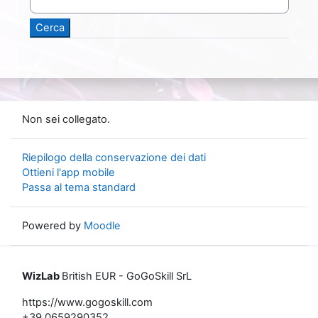
Non sei collegato.
Riepilogo della conservazione dei dati
Ottieni l'app mobile
Passa al tema standard
Powered by
Moodle
WizLab
British EUR - GoGoSkill SrL
https://www.gogoskill.com
+39 0659290352