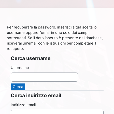
Vai al contenuto principale
Per recuperare la password, inserisci a tua scelta lo
username oppure l'email in uno solo dei campi
sottostanti. Se il dato inserito è presente nel database,
riceverai un'email con le istruzioni per completare il
recupero.
Cerca username
Cerca username
Username
Cerca indirizzo email
Cerca indirizzo email
Indirizzo email