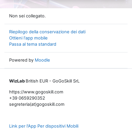
Non sei collegato.
Riepilogo della conservazione dei dati
Ottieni l'app mobile
Passa al tema standard
Powered by
Moodle
WizLab
British EUR - GoGoSkill SrL
https://www.gogoskill.com
+39 0659290352
segreteria(at)gogoskill.com
Link per l'App Per dispositivi Mobili